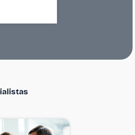
ialistas