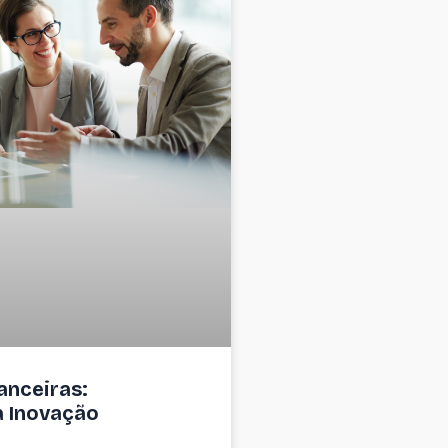
anceiras:
a Inovação