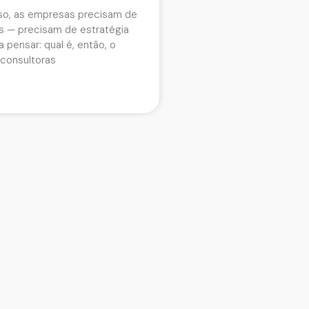
so, as empresas precisam de
s — precisam de estratégia
a pensar: qual é, então, o
 consultoras