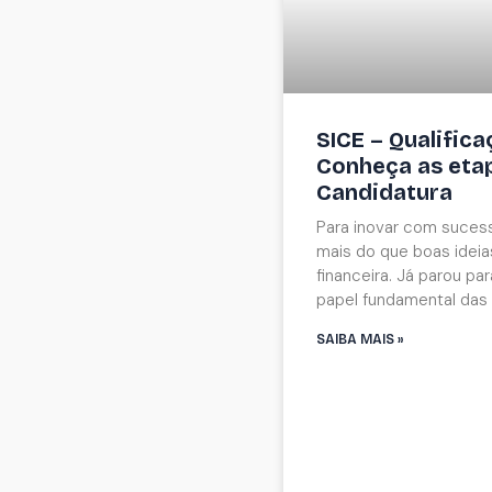
SICE – Qualific
Conheça as eta
Candidatura
Para inovar com suces
mais do que boas ideia
financeira. Já parou par
papel fundamental das
SAIBA MAIS »