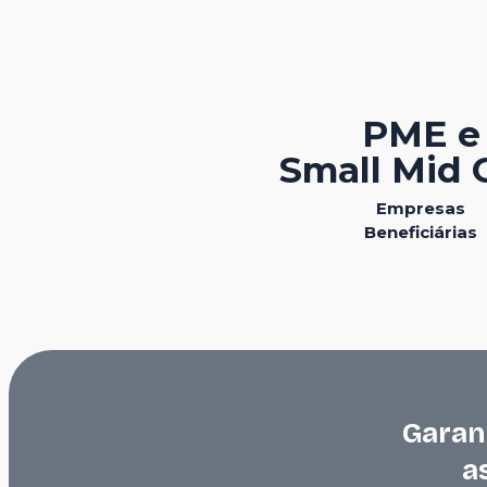
PME e
Small Mid 
Empresas
Beneficiárias
Garan
a