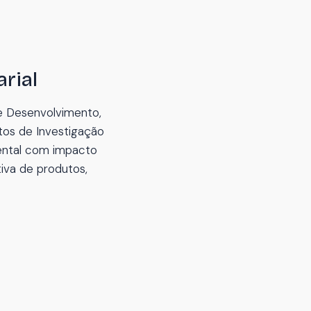
rial
 e Desenvolvimento,
etos de Investigação
mental com impacto
tiva de produtos,