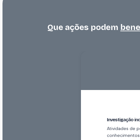
Que ações podem
bene
Investigação ind
Atividades de p
conhecimentos 