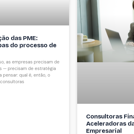
ação das PME:
pas do processo de
so, as empresas precisam de
s — precisam de estratégia
a pensar: qual é, então, o
 consultoras
Consultoras Fin
Aceleradoras d
Empresarial