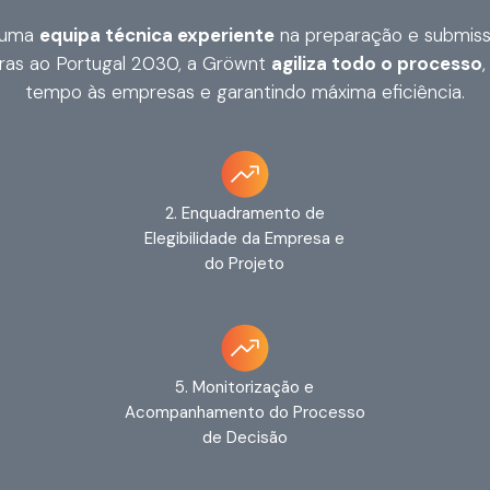
 uma
equipa técnica experiente
na preparação e submis
ras ao Portugal 2030, a Gröwnt
agiliza todo o processo
tempo às empresas e garantindo máxima eficiência.
2. Enquadramento de
Elegibilidade da Empresa e
do Projeto
5. Monitorização e
Acompanhamento do Processo
de Decisão