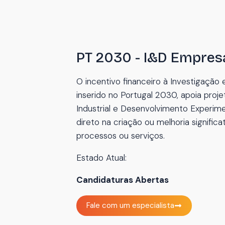
PT 2030 - I&D Empresa
O incentivo financeiro à Investigação
inserido no Portugal 2030, apoia proj
Industrial e Desenvolvimento Experi
direto na criação ou melhoria significa
processos ou serviços.
Estado Atual:
Candidaturas Abertas
Fale com um especialista