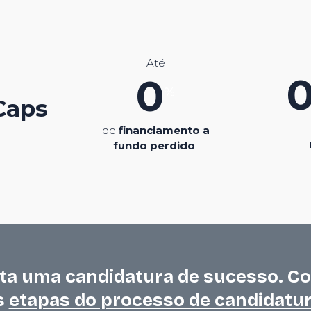
Até
0
%
Caps
de
financiamento a
fundo perdido
ta uma candidatura de sucesso. C
s
etapas do processo de candidatur