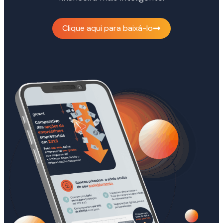
Clique aqui para baixá-lo