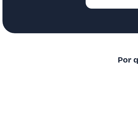
Por q