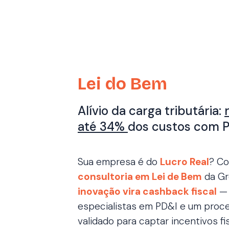
Lei do Bem
Alívio da carga tributária:
até 34%
dos custos com 
Sua empresa é do
Lucro Real
? C
consultoria em Lei de Bem
da Gr
inovação vira cashback fiscal
—
especialistas em PD&I e um proc
validado para captar incentivos fi