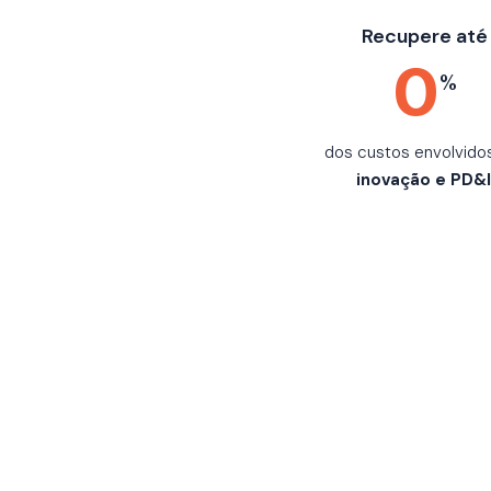
Recupere até
0
%
dos custos envolvido
inovação e PD&