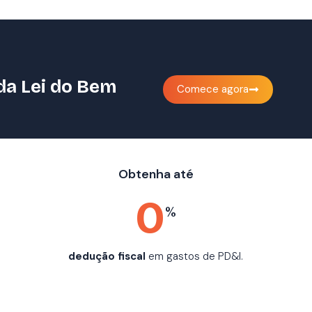
da Lei do Bem
Comece agora
Obtenha até
0
%
dedução fiscal
em gastos de PD&I.