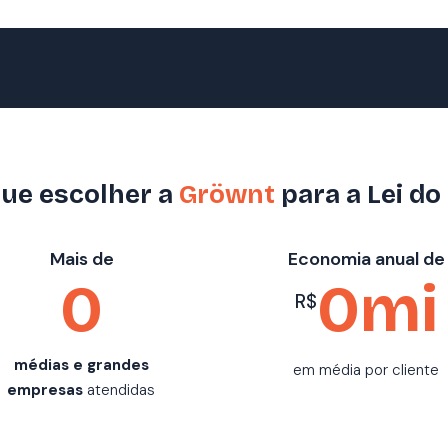
ue escolher a
Gröwnt
para a Lei do
Mais de
Economia anual de
0
0
mi
R$
médias e grandes
em média por cliente
empresas
atendidas