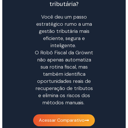
tributária?
Você deu um passo
estratégico rumo a uma
gestão tributária mais
eficiente, segura e
inteligente.
O
Robô Fiscal da
Gröwnt
não apenas automatiza
sua rotina fiscal, mas
também
identifica
oportunidades reais de
recuperação de tributos
e
elimina os riscos dos
métodos manuais
.
Acessar Comparativo