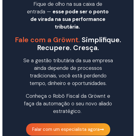
Fique de olho na sua caixa de
entrada —
esse pode ser o ponto
de virada na sua performance
tributária
.
Fale com a Gröwnt.
Simplifique.
Recupere. Cresça.
Se a gestão tributária da sua empresa
ainda depende de processos
tradicionais, você está perdendo
tempo, dinheiro e oportunidades.
Conheça o Robô Fiscal da
Gröwnt
e
faça da automação o seu novo aliado
estratégico.
Falar com um especialista agora