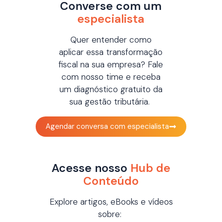
Converse com um
especialista
Quer entender como
aplicar essa transformação
fiscal na sua empresa?
Fale
com nosso time e receba
um diagnóstico gratuito da
sua gestão tributária.
Agendar conversa com especialista
Acesse nosso
Hub de
Conteúdo
Explore artigos,
eBooks
e vídeos
sobre: