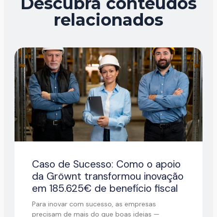
Descubra conteúdos
relacionados
Caso de Sucesso: Como o apoio
da Gröwnt transformou inovação
em 185.625€ de benefício fiscal
Para inovar com sucesso, as empresas
precisam de mais do que boas ideias —