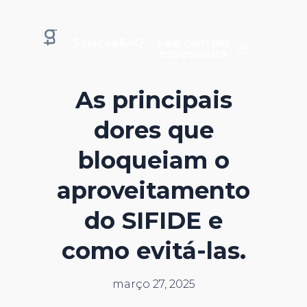
Soluções
FAQ
Fale com um
especialista
As principais
dores que
bloqueiam o
aproveitamento
do SIFIDE e
como evitá-las.
março 27, 2025